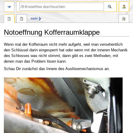
Suche
mehr
Notoeffnung Kofferraumklappe
Zur
Zur
Wenn mal der Kofferraum nicht mehr aufgeht, weil man versehentlich
Navigation
Suche
den Schlüssel darin eingesperrt hat oder wenn mit der inneren Mechanik
springen
springen
des Schlosses was nicht stimmt, dann gibt es zwei Methoden, mit
denen man das Problem lösen kann.
Schau Dir zunächst das Innere des Auslösemechanismus an.