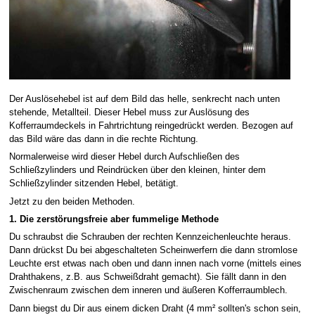
Der Auslösehebel ist auf dem Bild das helle, senkrecht nach unten
stehende, Metallteil. Dieser Hebel muss zur Auslösung des
Kofferraumdeckels in Fahrtrichtung reingedrückt werden. Bezogen auf
das Bild wäre das dann in die rechte Richtung.
Normalerweise wird dieser Hebel durch Aufschließen des
Schließzylinders und Reindrücken über den kleinen, hinter dem
Schließzylinder sitzenden Hebel, betätigt.
Jetzt zu den beiden Methoden.
1. Die zerstörungsfreie aber fummelige Methode
Du schraubst die Schrauben der rechten Kennzeichenleuchte heraus.
Dann drückst Du bei abgeschalteten Scheinwerfern die dann stromlose
Leuchte erst etwas nach oben und dann innen nach vorne (mittels eines
Drahthakens, z.B. aus Schweißdraht gemacht). Sie fällt dann in den
Zwischenraum zwischen dem inneren und äußeren Kofferraumblech.
Dann biegst du Dir aus einem dicken Draht (4 mm² sollten's schon sein,